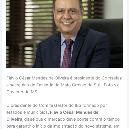
Flávio César Mendes de Oliveira é presidente do Comsefaz
e secretário de Fazenda do Mato Grosso do Sul – Foto via
Governo do MS
O presidente do Comitê Gestor do IBS formado por
estados e municípios
, Flávio César Mendes de
Oliveira,
disse que o mercado deve correr contra o tempo
para garantir o início da implantação do novo sistema, em