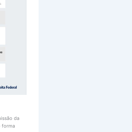
missão da
e forma