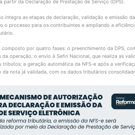
a partir da Declaração de Prestação de Serviço (DPS).
 integra as etapas de declaração, validação e emissão da
do o processo para os contribuintes e ampliando a eficiênc
utário.
á composto por quatro fases: o preenchimento da DPS, co
 da operação; o envio à Sefin Nacional, que realiza as val
s tributos; a geração automática da NFS-e após a verificaç
 da nota já validada, com os dados tributários consolidad