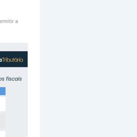
rmitir a