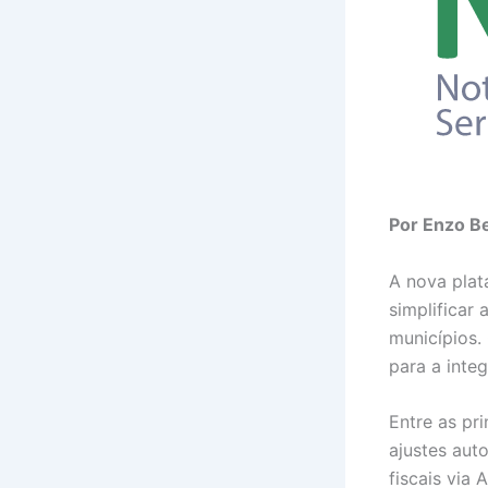
Por Enzo B
A nova plat
simplificar
municípios.
para a inte
Entre as pr
ajustes aut
fiscais via