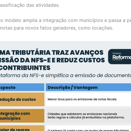
lassificação das atividades.
 o modelo amplia a integração com municípios e passa a pe
notas para novos fatos geradores, como locações.