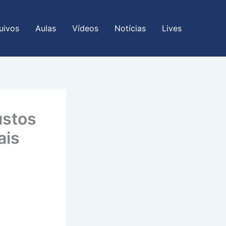
uivos
Aulas
Vídeos
Notícias
Lives
ustos
ais