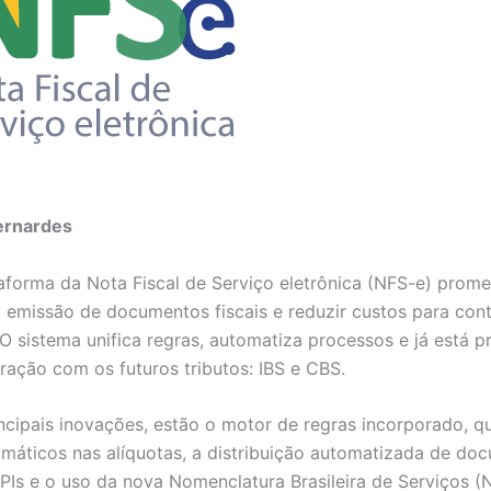
ernardes
aforma da Nota Fiscal de Serviço eletrônica (NFS-e) prome
 a emissão de documentos fiscais e reduzir custos para cont
 O sistema unifica regras, automatiza processos e já está 
gração com os futuros tributos: IBS e CBS.
incipais inovações, estão o motor de regras incorporado, q
omáticos nas alíquotas, a distribuição automatizada de do
 APIs e o uso da nova Nomenclatura Brasileira de Serviços (