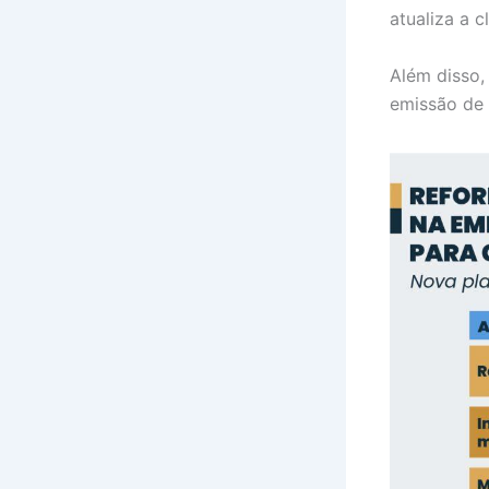
atualiza a c
Além disso,
emissão de 