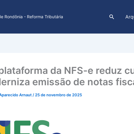
Pesquisar
Arq
e Rondônia - Reforma Tributária
plataforma da NFS-e reduz c
erniza emissão de notas fisc
Aparecido Arnaut
/
25 de novembro de 2025