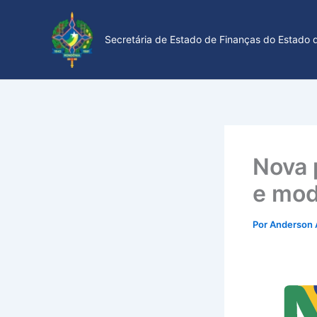
Ir
para
Secretária de Estado de Finanças do Estado d
o
conteúdo
Nova 
e mod
Por
Anderson 