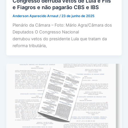
Congresso derruba vetos de Lula e FIIs
e Fiagros e não pagarão CBS e IBS
Anderson Aparecido Arnaut
/
23 de junho de 2025
Plenário da Câmara – Foto: Mário Agra/Câmara dos
Deputados O Congresso Nacional
derrubou vetos do presidente Lula que tratam da
reforma tributária,