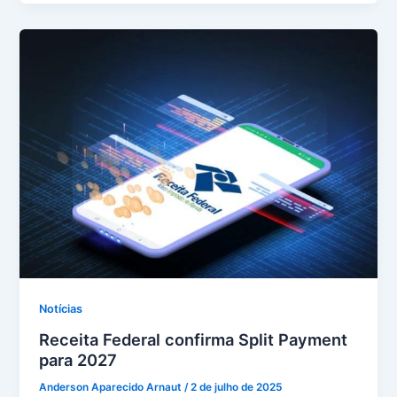
Notícias
Receita Federal confirma Split Payment
para 2027
Anderson Aparecido Arnaut
/
2 de julho de 2025