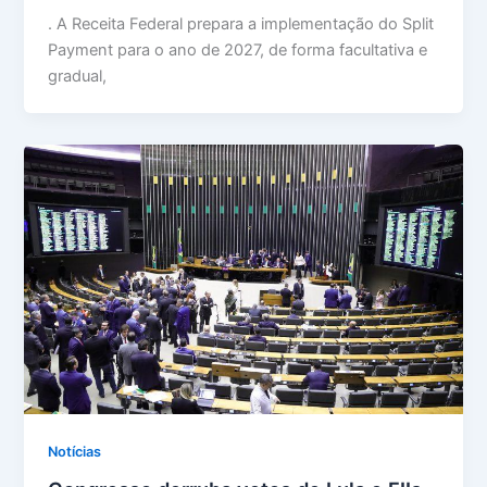
. A Receita Federal prepara a implementação do Split
Payment para o ano de 2027, de forma facultativa e
gradual,
Notícias