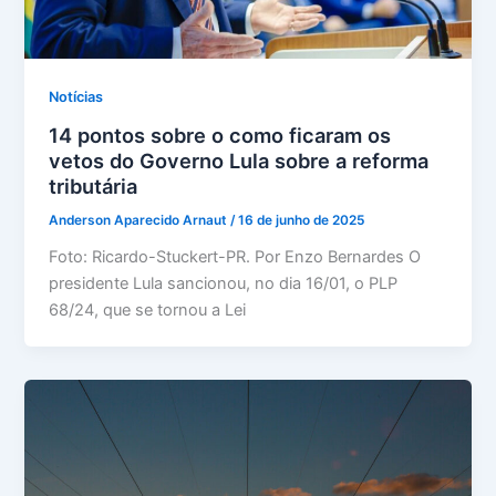
Notícias
14 pontos sobre o como ficaram os
vetos do Governo Lula sobre a reforma
tributária
Anderson Aparecido Arnaut
/
16 de junho de 2025
Foto: Ricardo-Stuckert-PR. Por Enzo Bernardes O
presidente Lula sancionou, no dia 16/01, o PLP
68/24, que se tornou a Lei