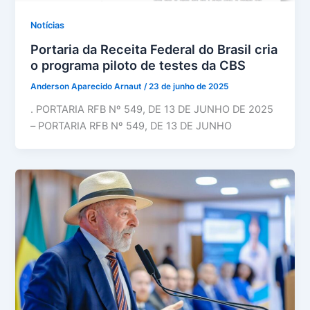
Notícias
Portaria da Receita Federal do Brasil cria
o programa piloto de testes da CBS
Anderson Aparecido Arnaut
/
23 de junho de 2025
. PORTARIA RFB Nº 549, DE 13 DE JUNHO DE 2025
– PORTARIA RFB Nº 549, DE 13 DE JUNHO